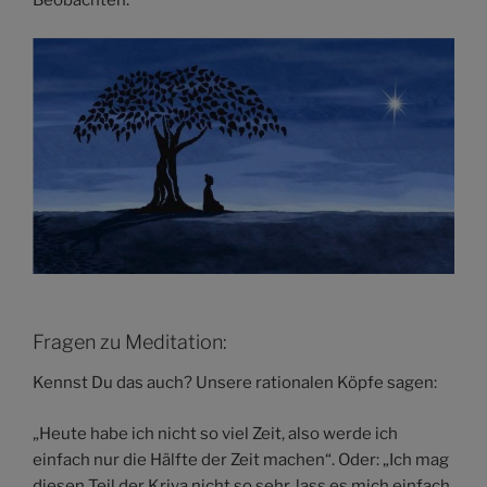
Beobachten.
Fragen zu Meditation:
Kennst Du das auch? Unsere rationalen Köpfe sagen:
„Heute habe ich nicht so viel Zeit, also werde ich
einfach nur die Hälfte der Zeit machen“. Oder: „Ich mag
diesen Teil der Kriya nicht so sehr, lass es mich einfach