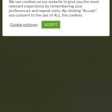
We use cookies on our website to give you the most
relevant experience by remembering your
preferences and repeat visits. By clicking “Accept”,
you consent to the use of ALL the cookies.
Cookie settings
ACCEPT