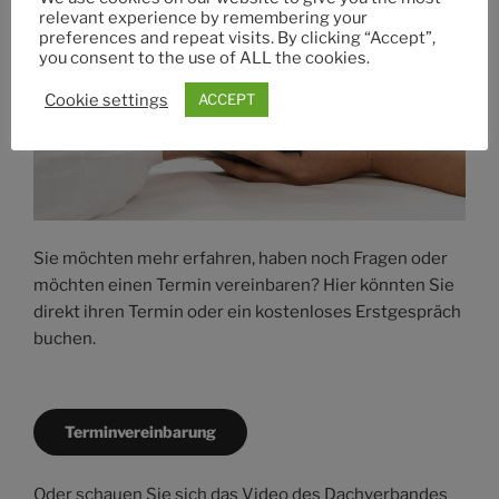
relevant experience by remembering your
preferences and repeat visits. By clicking “Accept”,
you consent to the use of ALL the cookies.
Cookie settings
ACCEPT
Sie möchten mehr erfahren, haben noch Fragen oder
möchten einen Termin vereinbaren? Hier könnten Sie
direkt ihren Termin oder ein kostenloses Erstgespräch
buchen.
Terminvereinbarung
Oder schauen Sie sich das Video des Dachverbandes