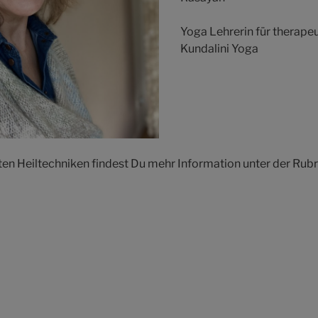
Yoga Lehrerin für therape
Kundalini Yoga
n Heiltechniken findest Du mehr Information unter der Rubr