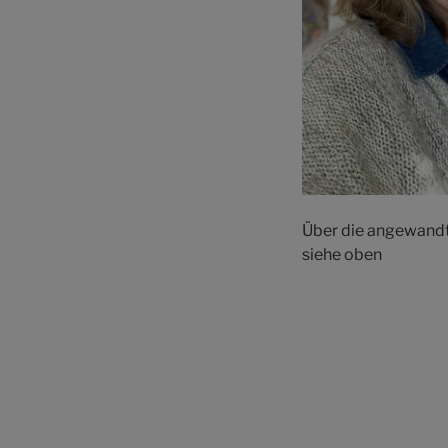
Über die angewandte
siehe oben