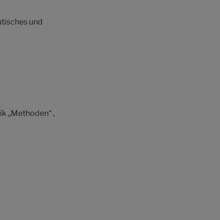
utisches und
ik „Methoden“ ,