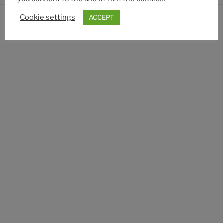
Cookie settings
ACCEPT
Datenschutzerklärung
Stolz präsentiert von WordPress